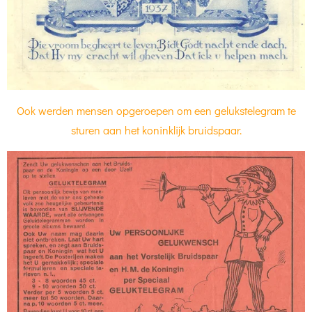
Ook werden mensen opgeroepen om een gelukstelegram te
sturen aan het koninklijk bruidspaar.