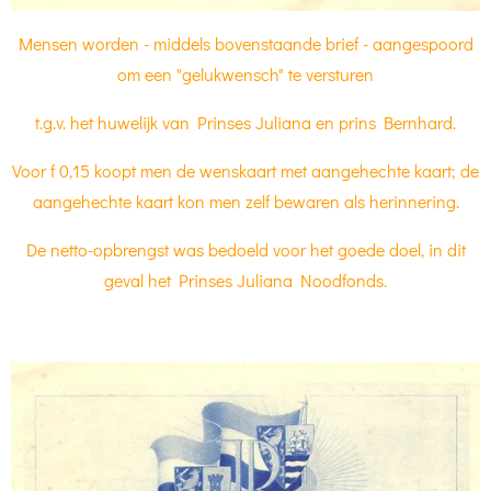
Mensen worden - middels bovenstaande brief - aangespoord
om een "gelukwensch" te versturen
t.g.v. het huwelijk van Prinses Juliana en prins Bernhard.
Voor f 0,15 koopt men de wenskaart met aangehechte kaart;
de
aangehechte kaart kon men zelf bewaren als herinnering.
De netto-opbrengst was bedoeld voor het goede doel, in dit
geval het Prinses Juliana Noodfonds.