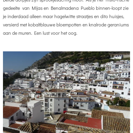
gedeelte van Mijas en Benalmadena Pueblo binnen-loopt zie
je inderdaad alleen maar hagelwitte straatjes en dito huisjes,
versierd met kobaltblauwe bloempotten en knalrode geraniums
aan de muren. Een lust voor het oog.