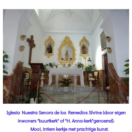
Iglesia Nuestra Senora de los Remedios Shrine (door eigen
inwoners "buurtkerk" of "H. Anna-kerk"genoemd).
Mooi, intiem kerkje met prachtige kunst.