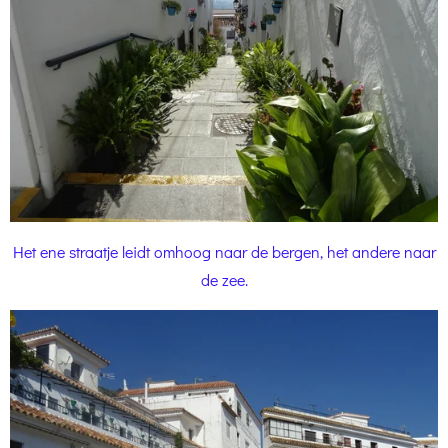
Het ene straatje leidt omhoog naar de bergen, het andere naar
de zee.