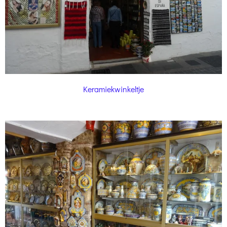
Keramiekwinkeltje