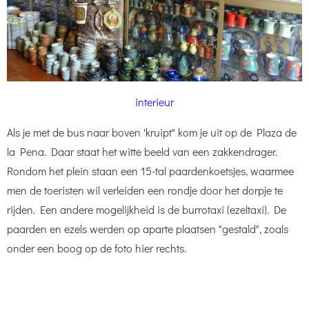
interieur
Als je met de bus naar boven 'kruipt" kom je uit op de Plaza de
la Pena. Daar staat het witte beeld van een zakkendrager.
Rondom het plein staan een 15-tal paardenkoetsjes, waarmee
men de toeristen wil verleiden een rondje door het dorpje te
rijden. Een andere mogelijkheid is de burrotaxi (ezeltaxi). De
paarden en ezels werden op aparte plaatsen "gestald", zoals
onder een boog op de foto hier rechts.