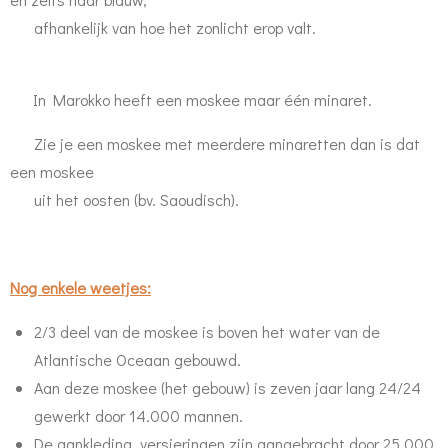
afhankelijk van hoe het zonlicht erop valt.
In Marokko heeft een moskee maar één minaret.
Zie je een moskee met meerdere minaretten dan is dat
een moskee
uit het oosten (bv. Saoudisch).
Nog enkele weetjes:
2/3 deel van de moskee is boven het water van de
Atlantische Oceaan gebouwd.
Aan deze moskee (het gebouw) is zeven jaar lang 24/24
gewerkt door 14.000 mannen.
De aankleding, versieringen zijn aangebracht door 25.000