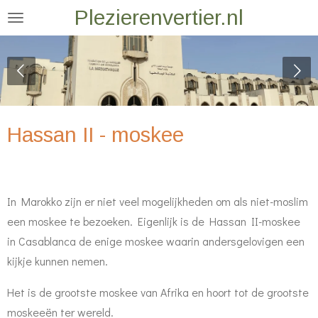
Plezierenvertier.nl
Ga
direct
naar
de
hoofdinhoud
Hassan II - moskee
In Marokko zijn er niet veel mogelijkheden om als niet-moslim
een moskee te bezoeken. Eigenlijk is de Hassan II-moskee
in Casablanca de enige moskee waarin andersgelovigen een
kijkje kunnen nemen.
Het is de grootste moskee van Afrika en hoort tot de grootste
moskeeën ter wereld.