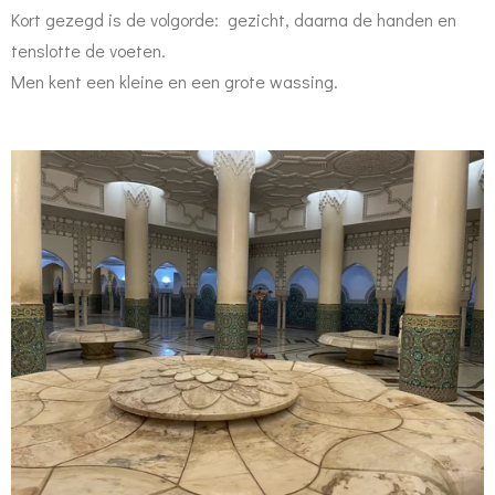
Kort gezegd is de volgorde: gezicht, daarna de handen en
tenslotte de voeten.
Men kent een kleine en een grote wassing.