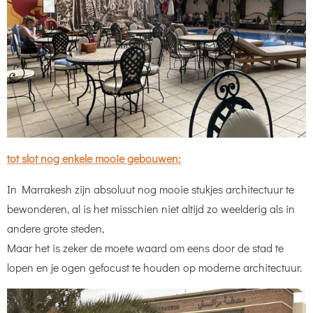
tot slot nog enkele mooie gebouwen:
In Marrakesh zijn absoluut nog mooie stukjes architectuur te
bewonderen, al is het misschien niet altijd zo weelderig als in
andere grote steden,
Maar het is zeker de moete waard om eens door de stad te
lopen en je ogen gefocust te houden op moderne architectuur.