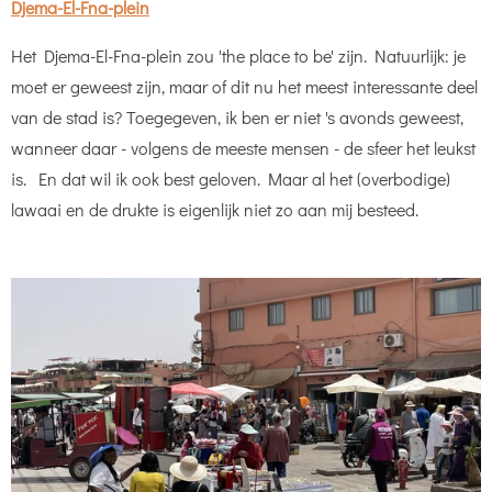
Djema-El-Fna-plein
Het Djema-El-Fna-plein zou 'the place to be' zijn. Natuurlijk: je
moet er geweest zijn, maar of dit nu het meest interessante deel
van de stad is? Toegegeven, ik ben er niet 's avonds geweest,
wanneer daar - volgens de meeste mensen - de sfeer het leukst
is. En dat wil ik ook best geloven. Maar al het (overbodige)
lawaai en de drukte is eigenlijk niet zo aan mij besteed.