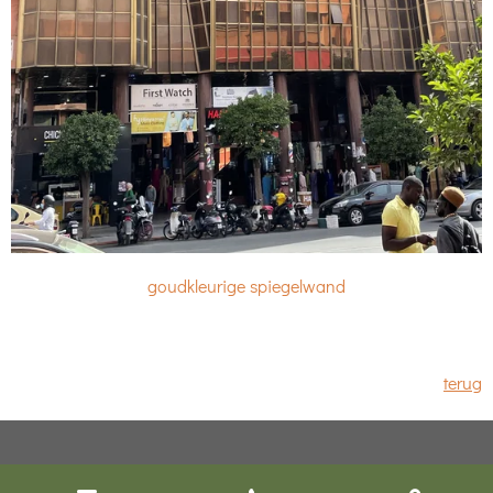
goudkleurige spiegelwand
terug