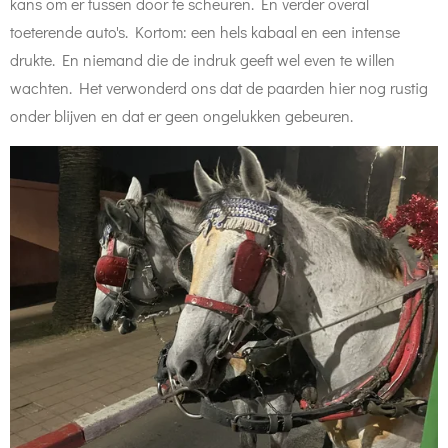
kans om er tussen door te scheuren. En verder overal
toeterende auto's. Kortom: een hels kabaal en een intense
drukte. En niemand die de indruk geeft wel even te willen
wachten. Het verwonderd ons dat de paarden hier nog rustig
onder blijven en dat er geen ongelukken gebeuren.