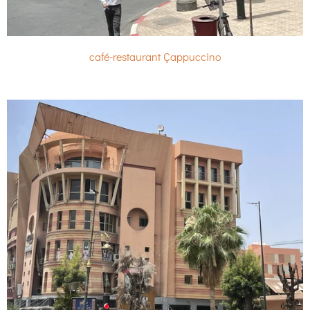
café-restaurant Çappuccino