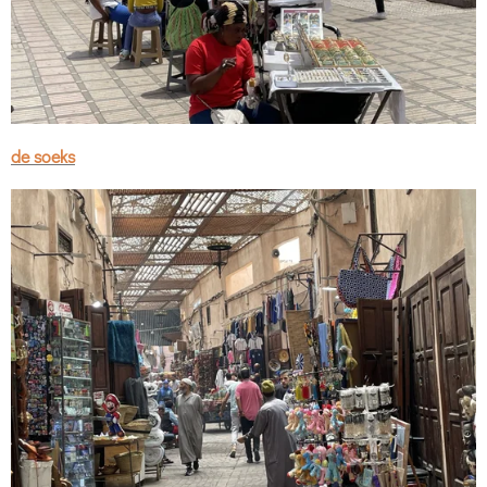
de soeks