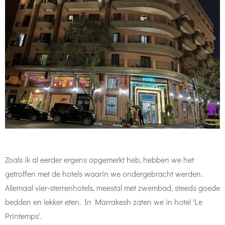
Zoals ik al eerder ergens opgemerkt heb, hebben we het
getroffen met de hotels waarin we ondergebracht werden.
Allemaal vier-sterrenhotels, meestal met zwembad, steeds goede
bedden en lekker eten. In Marrakesh zaten we in hotel 'Le
Printemps'.