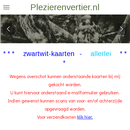
Plezierenvertier.nl
Ga
direct
naar
de
hoofdinhoud
* * * zwartwit-kaarten -
allerlei
* *
*
Wegens overschot kunnen onderstaande kaarten bij mij
gekocht worden.
U kunt hiervoor onderstaand e-mailformulier gebruiken.
Indien gewenst kunnen scans van voor- en/of achterzijde
opgevraagd worden.
Voor verzendkosten
klik hier.