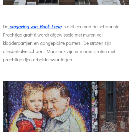
De
o
mgeving van Brick Lane
is niet een van de schoonste.
Prachtige graffiti wordt afgewisseld met muren vol
klodderpartijen en aangeplakte posters. De straten zijn
allesbehalve schoon. Maar ook zijn er mooie straten met
prachtige rijen arbeiderswoningen.