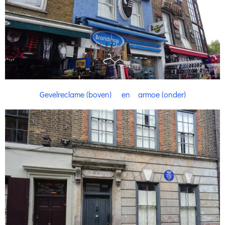
Gevelreclame (boven) en armoe (onder)