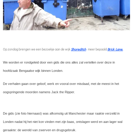
Op zondag brengen we een bezoekje aan de wijk
Shoreditch
meer bepaald
Brick Lane.
We worden er rondgeleid door een gids die ons alles zal vertellen over deze in
hoofdzaak Bengaalse wijk binnen Londen.
De verhalen gaan over geloof, werk en vooral over misdaad, met de meest in het
oogspringende moorden namens Jack the Ripper.
De gids (zie foto hiernaast) was afkomstig uit Manchester maar raakte verzeild in
Londen nadat hij het niet kon vinden met zijn baas, ontslagen werd en aan lager wal
geraakte: de wereld van zwerven en drugsgebruik.