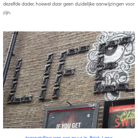
dezelfde dader, hoewel daar geen duidelijke aanwijzingen voor
zijn.
tegenstelling aan een muur in Brick Lane