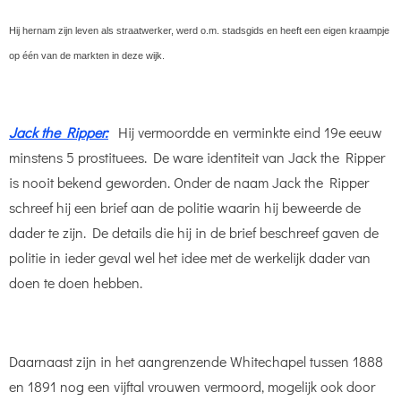
Hij hernam zijn leven als straatwerker, werd o.m. stadsgids en heeft een eigen kraampje
op één van de markten in deze wijk.
Jack the Ripper:
Hij vermoordde en verminkte eind 19e eeuw
minstens 5 prostituees.
De ware identiteit van Jack the Ripper
is nooit bekend geworden. Onder de naam Jack the Ripper
schreef hij een brief aan de politie waarin hij beweerde de
dader te zijn. De details die hij in de brief beschreef gaven de
politie in ieder geval wel het idee met de werkelijk dader van
doen te doen hebben.
Daarnaast zijn in het aangrenzende Whitechapel tussen
1888
en 1891 nog een vijftal vrouwen vermoord, mogelijk ook door