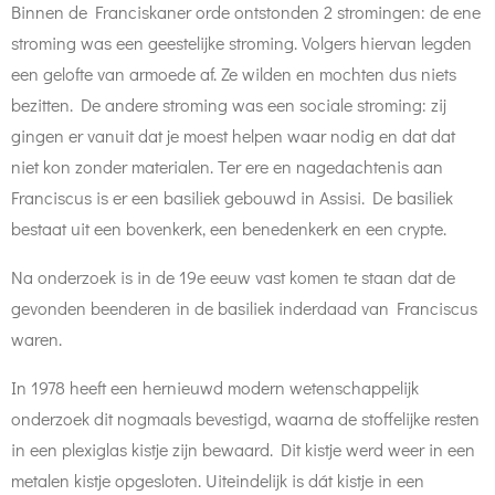
Binnen de Franciskaner orde ontstonden 2 stromingen: de ene
stroming was een geestelijke stroming. Volgers hiervan legden
een gelofte van armoede af. Ze wilden en mochten dus niets
bezitten. De andere stroming was een sociale stroming: zij
gingen er vanuit dat je moest helpen waar nodig en dat dat
niet kon zonder materialen. Ter ere en nagedachtenis aan
Franciscus is er een basiliek gebouwd in Assisi. De basiliek
bestaat uit een bovenkerk, een benedenkerk en een crypte.
Na onderzoek is in de 19e eeuw vast komen te staan dat de
gevonden beenderen in de basiliek inderdaad van Franciscus
waren.
In 1978 heeft een hernieuwd modern wetenschappelijk
onderzoek dit nogmaals bevestigd, waarna de stoffelijke resten
in een plexiglas kistje zijn bewaard. Dit kistje werd weer in een
metalen kistje opgesloten. Uiteindelijk is dát kistje in een