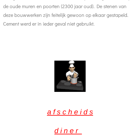
de oude muren en poorten (2300 jaar oud). De stenen van
deze bouwwerken zijn feitelijk gewoon op elkaar gestapeld.
Cement werd er in ieder geval niet gebruikt.
a f s c h e i d
s
d i n e r