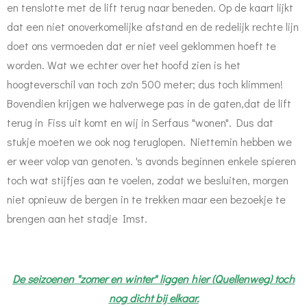
en tenslotte met de lift terug naar beneden. Op de kaart lijkt
dat een niet onoverkomelijke afstand en de redelijk rechte lijn
doet ons vermoeden dat er niet veel geklommen hoeft te
worden. Wat we echter over het hoofd zien is het
hoogteverschil van toch zo'n 500 meter; dus toch klimmen!
Bovendien krijgen we halverwege pas in de gaten,dat de lift
terug in Fiss uit komt en wij in Serfaus "wonen". Dus dat
stukje moeten we ook nog teruglopen. Niettemin hebben we
er weer volop van genoten. 's avonds beginnen enkele spieren
toch wat stijfjes aan te voelen, zodat we besluiten, morgen
niet opnieuw de bergen in te trekken maar een bezoekje te
brengen aan het stadje Imst.
De seizoenen "zomer en winter" liggen hier (Quellenweg) toch
nog dicht bij elkaar.