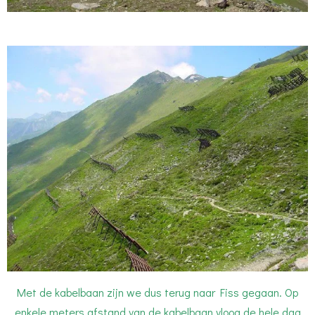
Met de kabelbaan zijn we dus terug naar Fiss gegaan. Op
enkele meters afstand van de kabelbaan vloog de hele dag