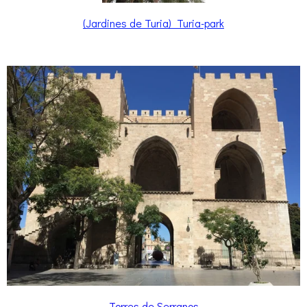
(Jardines de Turia) Turia-park
Torres de Serranos