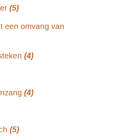
er
(5)
een omvang van
steken
(4)
nzang
(4)
ch
(5)