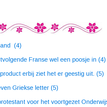
land (4)
stvolgende Franse wel een poosje in (4)
oduct erbij ziet het er geestig uit. (5)
en Griekse letter (5)
testant voor het voortgezet Onderwijs