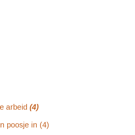
 arbeid
(4)
oosje in (4)