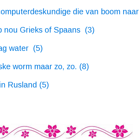
omputerdeskundige die van boom naar
p nou Grieks of Spaans (3)
aag water (5)
ske worm maar zo, zo. (8)
 in Rusland (5)