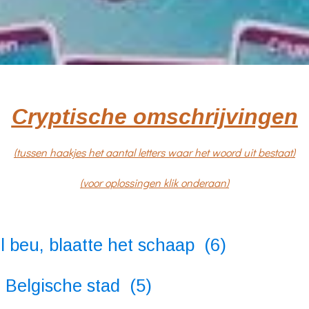
Cryptische omschrijvingen
(tussen haakjes het aantal letters waar het woord uit bestaat)
(voor oplossingen klik onderaan)
el beu, blaatte het schaap (6)
 Belgische stad (5)