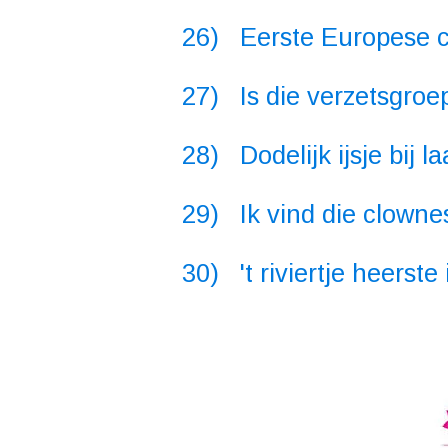
26) Eerste Europese c
27) Is die verzetsgroe
28) Dodelijk ijsje bij l
29) Ik vind die clowne
30) 't riviertje heerste