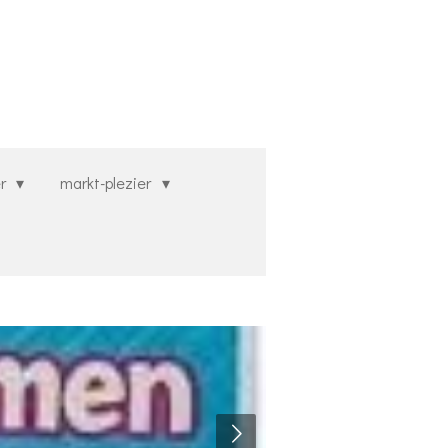
er
markt-plezier