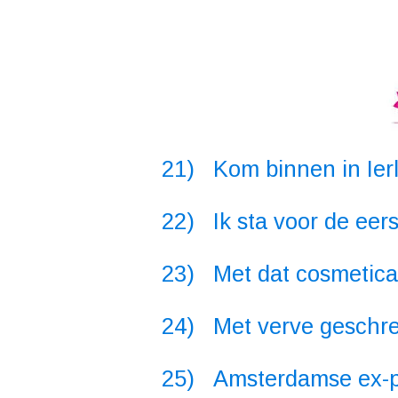
21) Kom binnen in Ier
22) Ik sta voor de eer
23) Met dat cosmeticapr
24) Met verve geschrev
25) Amsterdamse ex-pro