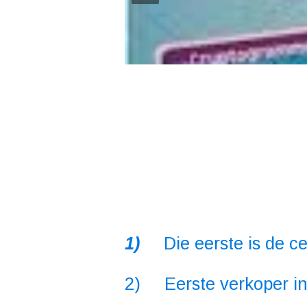
1)
Die eerste is de c
2) Eerste verkoper in