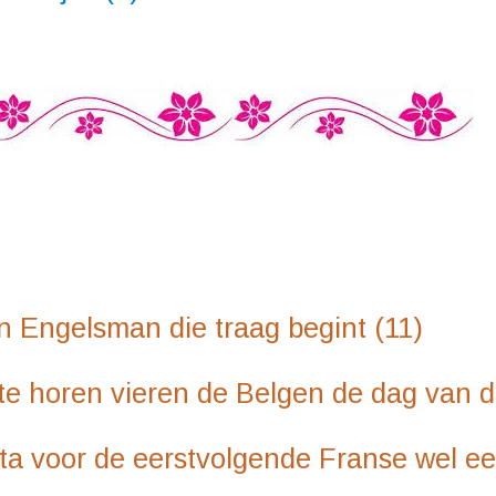
n die traag begint (11)
ieren de Belgen de dag van de
 eerstvolgende Franse wel een p