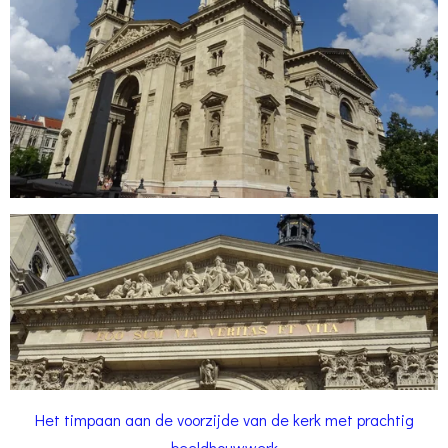
Het timpaan aan de voorzijde van de kerk met prachtig
beeldhouwwerk