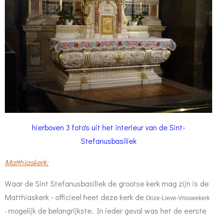
hierboven 3 foto's uit het interieur van de Sint-
Stefanusbasiliek
Matthiaskerk:
Waar de Sint Stefanusbasiliek de grootse kerk mag zijn is de
Matthiaskerk - officieel heet deze kerk de
Onze-Lieve-Vrouwekerk
mogelijk de belangrijkste. In ieder geval was het de eerste
-