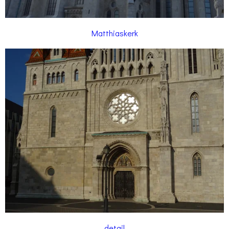
Matthiaskerk
detail