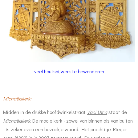
veel houtsnijwerk te bewonderen
Michaëlskerk:
Midden in de drukke hoofdwinkelstraat
Vaci Utca
staat de
Michaëlskerk.
De mooie kerk - zowel van binnen als van buiten
- is zeker even een bezoekje waard. Het prachtige Rieger-
orgel (1892) is in 2007 gerestaureerd. Er worden nu