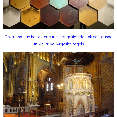
Opvallend aan het exterieur is het gekleurde dak bestaande
uit kleurrijke Majolika-tegels