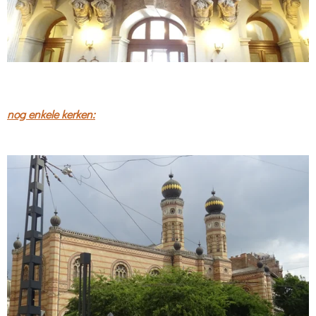
nog enkele kerken: