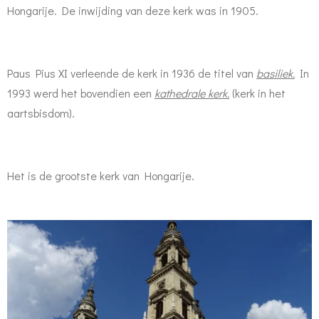
Hongarije. De inwijding van deze kerk was in 1905.
Paus Pius XI verleende de kerk in 1936 de titel van
basiliek.
In
1993 werd het bovendien een
kathedrale kerk.
(kerk in het
aartsbisdom).
Het is de grootste kerk van Hongarije.