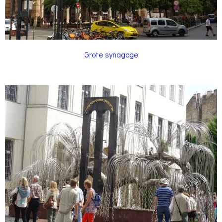
Grote synagoge