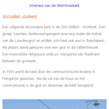
interieur van de Matthiaskerk
Sint Géllert - Grotkerk:
Een volgende bijzondere kerk is de Sint Géllert - Grotkerk. Een
groep Lourdes- bedevaartgangers was erg onder de indruk
van de Lourdesgrot en wilden zo'n kerk ook wel in Boedapest.
Als plaats werd gekozen voor een grot in de Géllertheuvel.
Een mannelijke religieuze orde uit Hongarije (de Paulinen)
beheert de grotkerk.
In 1951 werd de kerk door de communistische leiders in
Hongarije gesloten. Na de val van de muur en het
communisme is de grot en daarmee de kerk heropend.