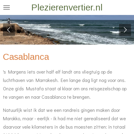
Plezierenvertier.nl
Ga
direct
naar
de
hoofdinhoud
Casablanca
's Morgens iets over half elf landt ons vliegtuig op de
luchthaven van Marrakesh. Een lange dag ligt nog voor ons.
Onze gids Mustafa staat al klaar om ons reisgezelschap op
te vangen en naar Casablanca te brengen.
Natuurlijk wist ik dat we een rondreis gingen maken door
Marokko, maar - eerlijk - ik had me niet gerealiseerd dat we
daarvoor vele kilometers in de bus moesten zitten: in totaal