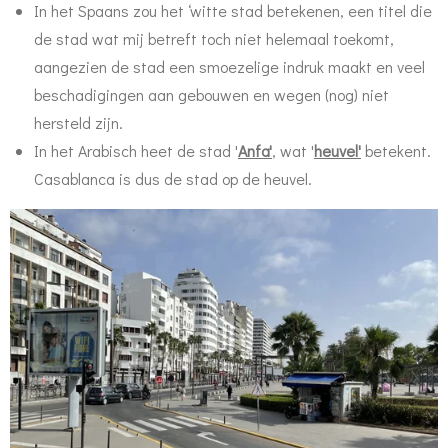
In het Spaans zou het ‘witte stad betekenen, een titel die
de stad wat mij betreft toch niet helemaal toekomt,
aangezien de stad een smoezelige indruk maakt en veel
beschadigingen aan gebouwen en wegen (nog) niet
hersteld zijn.
In het Arabisch heet de stad '
Anfa'
, wat '
heuvel'
betekent.
Casablanca is dus de stad op de heuvel.