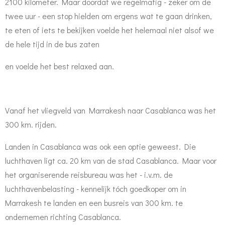
2100 kilometer. Maar doordat we regelmatig - zeker om de
twee uur - een stop hielden om ergens wat te gaan drinken,
te eten of iets te bekijken voelde het helemaal niet alsof we
de hele tijd in de bus zaten
en voelde het best relaxed aan.
Vanaf het vliegveld van Marrakesh naar Casablanca was het
300 km. rijden.
Landen in Casablanca was ook een optie geweest. Die
luchthaven ligt ca. 20 km van de stad Casablanca. Maar voor
het organiserende reisbureau was het - i.v.m. de
luchthavenbelasting - kennelijk tóch goedkoper om in
Marrakesh te landen en een busreis van 300 km. te
ondernemen richting Casablanca.