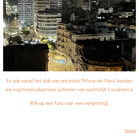
En ook vanaf het dak van ons hotel "Prince de Paris' konden
we nog mooie plaatsjes schieten van nachtelijk Casablanca.
(Klik op een foto voor een vergroting).
terug