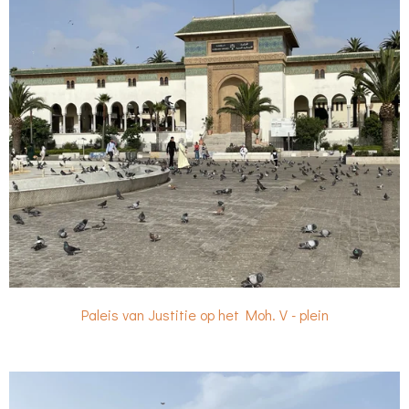
Paleis van Justitie op het Moh. V - plein