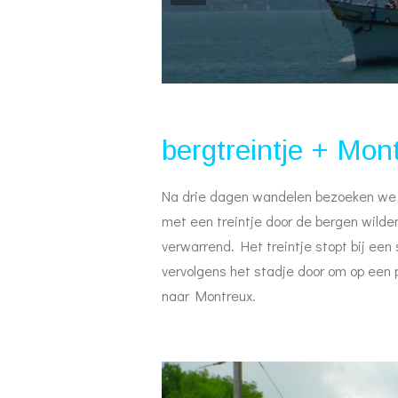
bergtreintje + Mon
Na drie dagen wandelen bezoeken we 
met een treintje door de bergen wilden
verwarrend. Het treintje stopt bij een 
vervolgens het stadje door om op een p
naar Montreux.