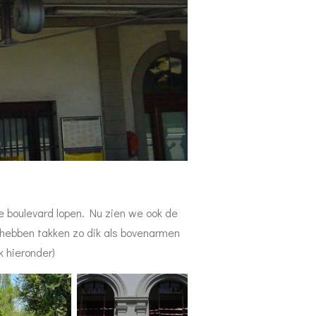
de boulevard lopen. Nu zien we ook de
 hebben takken zo dik als bovenarmen
 hieronder)