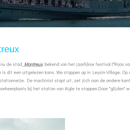
treux
nu de stad
Montreux
, bekend van het jaarlijkse festival ("Roos
 is dit een uitgelezen kans. We stappen op in Leysin-Village. Op
stationnetje. De machinist stapt uit, zet zich aan de andere kant 
arkeerplaats bij het station van Aigle te stoppen.Daar "glijden"