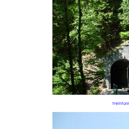
treintun