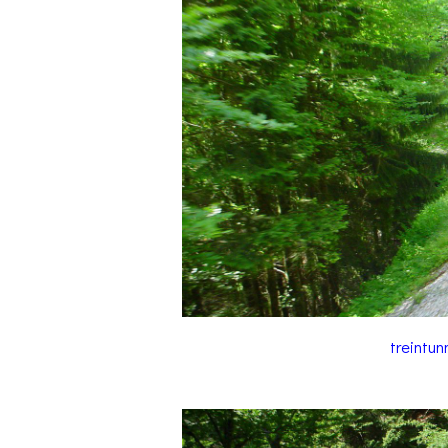
treintun