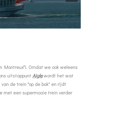
 van Montreux"). Omdat we ook weleens
 ons uitstappunt
Aigle
wordt het wat
van de trein "op de bok" en rijdt
 we met een supermooie trein verder