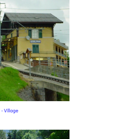
- Village