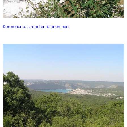
Koromacno: strand en binnenmeer