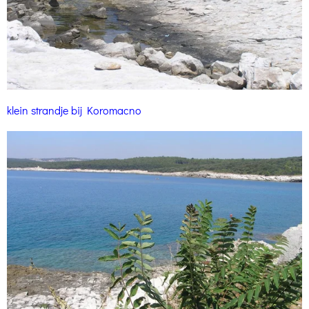
klein strandje bij Koromacno