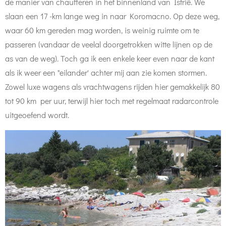
de manier van chaufferen in het binnenland van Istrië. We
slaan een 17 -km lange weg in naar
Koromacno.
Op deze weg,
waar 60 km gereden mag worden, is weinig ruimte om te
passeren (vandaar de veelal doorgetrokken witte lijnen op de
as van de weg). Toch ga ik een enkele keer even naar de kant
als ik weer een "eilander' achter mij aan zie komen stormen.
Zowel luxe wagens als vrachtwagens rijden hier gemakkelijk 80
tot 90 km per uur, terwijl hier toch met regelmaat radarcontrole
uitgeoefend wordt.