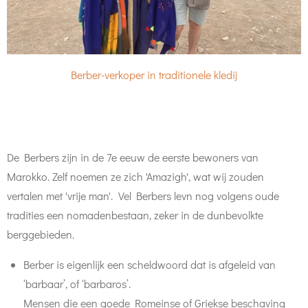
Berber-verkoper in traditionele kledij
De Berbers zijn in de 7e eeuw de eerste bewoners van
Marokko. Zelf noemen ze zich 'Amazigh', wat wij zouden
vertalen met 'vrije man'. Vel Berbers levn nog volgens oude
tradities een nomadenbestaan, zeker in de dunbevolkte
berggebieden.
Berber is eigenlijk een scheldwoord dat is afgeleid van
‘barbaar’, of ‘barbaros’.
Mensen die een goede Romeinse of Griekse beschaving