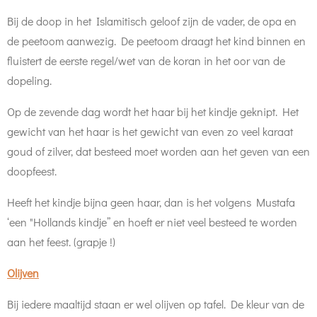
Bij de doop in het Islamitisch geloof zijn de vader, de opa en
de peetoom aanwezig. De peetoom draagt het kind binnen en
fluistert de eerste regel/wet van de koran in het oor van de
dopeling.
Op de zevende dag wordt het haar bij het kindje geknipt. Het
gewicht van het haar is het gewicht van even zo veel karaat
goud of zilver, dat besteed moet worden aan het geven van een
doopfeest.
Heeft het kindje bijna geen haar, dan is het volgens Mustafa
‘een "Hollands kindje” en hoeft er niet veel besteed te worden
aan het feest. (grapje !)
Olijven
Bij iedere maaltijd staan er wel olijven op tafel. De kleur van de