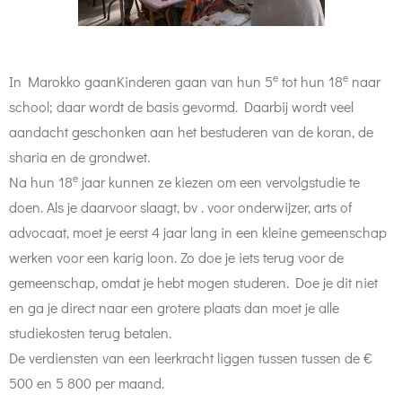
e
e
In Marokko gaanKinderen gaan van hun 5
tot hun 18
naar
school; daar wordt de basis gevormd. Daarbij wordt veel
aandacht geschonken aan het bestuderen van de koran, de
sharia en de grondwet.
e
Na hun 18
jaar kunnen ze kiezen om een vervolgstudie te
doen. Als je daarvoor slaagt, bv . voor onderwijzer, arts of
advocaat, moet je eerst 4 jaar lang in een kleine gemeenschap
werken voor een karig loon. Zo doe je iets terug voor de
gemeenschap, omdat je hebt mogen studeren. Doe je dit niet
en ga je direct naar een grotere plaats dan moet je alle
studiekosten terug betalen.
De verdiensten van een leerkracht liggen tussen tussen de €
500 en 5 800 per maand.