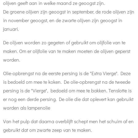
olijven geeft aan in welke maand ze geoogst zijn.
De groene olijven zijn geoogst in september, de rode olijven zijn
in november geoogst, en de zwarte olijven zijn geoogst in
januari.
De olijven worden zo gegeten of gebruikt om olijfolie van te
maken. Om er olijfolie van te maken moeten de olijven geperst
worden.
Olie-opbrengst na de eerste persing is de "Extra Vierge". Deze
is bedoeld om mee te koken. De olie-opbrengst na de tweede
persing is de "Vierge", bedoeld om mee te bakken. Tenslotte is
er nog een derde persing. De olie die dat oplevert kan gebruikt
worden als lampenolie
Van het pulp dat daarna overblijft schept men het schuim af en
gebruikt dat om zwarte zeep van te maken.