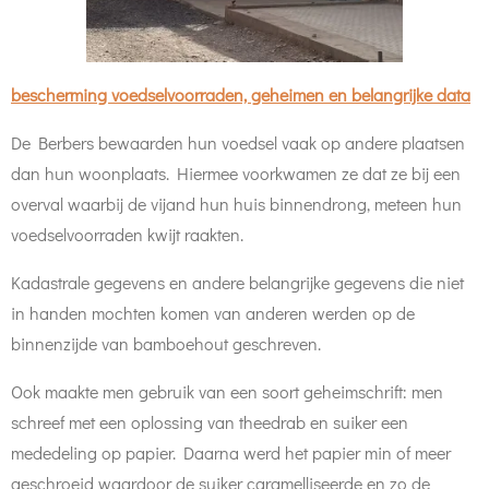
bescherming voedselvoorraden, geheimen en belangrijke data
De Berbers bewaarden hun voedsel vaak op andere plaatsen
dan hun woonplaats. Hiermee voorkwamen ze dat ze bij een
overval waarbij de vijand hun huis binnendrong, meteen hun
voedselvoorraden kwijt raakten.
Kadastrale gegevens en andere belangrijke gegevens die niet
in handen mochten komen van anderen werden op de
binnenzijde van bamboehout geschreven.
Ook maakte men gebruik van een soort geheimschrift: men
schreef met een oplossing van theedrab en suiker een
mededeling op papier. Daarna werd het papier min of meer
geschroeid waardoor de suiker caramelliseerde en zo de