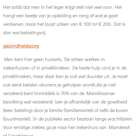
Het soldij dat men in het leger krijgt stelt niet veel voor. Het
hangt een beetje van je opleiding en rang af wat je gaat
verdienen, maar het loopt uiteen van € 100 tot € 200. Dat is
dan wel belastingvrij.
gezondheidszorg
Men kent hier geen huisarts. De artsen werken in
ziekenhuizen of in privéklinieken. De beste hulp vind je in de
privéklinieken, maar daar ben je ook wel duurder uit. Je moet
ook eerst betalen alvorens je geholpen wordt.,Als je niet
verzekerd bent (inmiddels is 70% van de Marokkaanse
bevolking wel verzekerd) ben je afhankelijk van de goedheid
(lees: betaling) door je familie (familiemantel) of zelfs de buren
(buurtmantel). In de publieke sector bestaan lange wachtlijsten.
Voor ernstige ziektes ga je naar het ziekenhuis van Marrakesh
of Casablanca