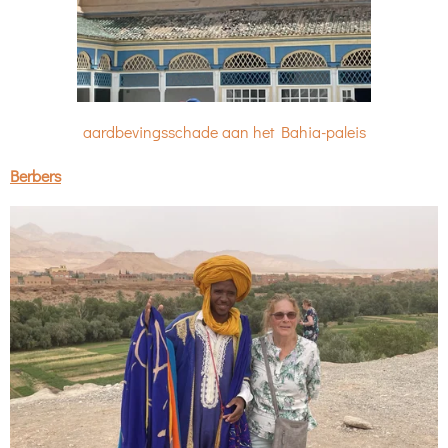
aardbevingsschade aan het Bahia-paleis
Berbers