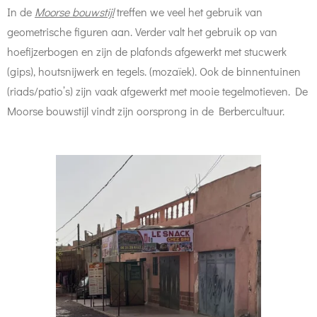
In de
Moorse bouwstijl
treffen we veel het gebruik van
geometrische figuren aan. Verder valt het gebruik op van
hoefijzerbogen en zijn de plafonds afgewerkt met stucwerk
(gips), houtsnijwerk en tegels. (mozaïek). Ook de binnentuinen
(riads/patio’s) zijn vaak afgewerkt met mooie tegelmotieven. De
Moorse bouwstijl vindt zijn oorsprong in de Berbercultuur.