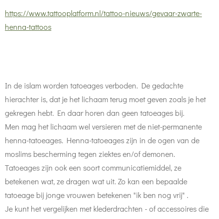
https://www.tattooplatform.nl/tattoo-nieuws/gevaar-zwarte-
henna-tattoos
In de islam worden tatoeages verboden. De gedachte
hierachter is, dat je het lichaam terug moet geven zoals je het
gekregen hebt. En daar horen dan geen tatoeages bij.
Men mag het lichaam wel versieren met de niet-permanente
henna-tatoeages. Henna-tatoeages zijn in de ogen van de
moslims bescherming tegen ziektes en/of demonen.
Tatoeages zijn ook een soort communicatiemiddel, ze
betekenen wat, ze dragen wat uit. Zo kan een bepaalde
tatoeage bij jonge vrouwen betekenen "ik ben nog vrij" .
Je kunt het vergelijken met klederdrachten - of accessoires die