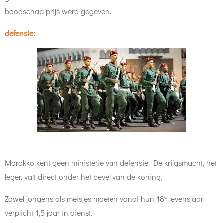
boodschap prijs werd gegeven.
defensie:
Marokko kent geen ministerie van defensie. De krijgsmacht, het
leger, valt direct onder het bevel van de koning.
e
Zowel jongens als meisjes moeten vanaf hun 18
levensjaar
verplicht 1,5 jaar in dienst.