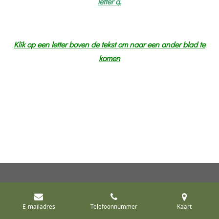
letter q.
Klik op een letter boven de tekst om naar een ander blad te
komen
E-mailadres
Telefoonnummer
Kaart