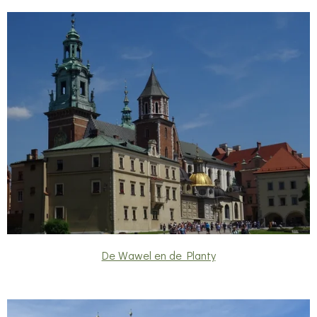
De Wawel en de Planty