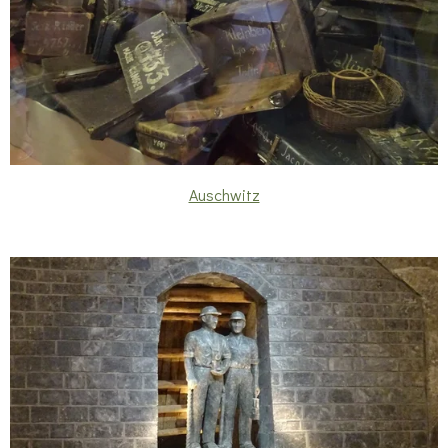
Auschwitz