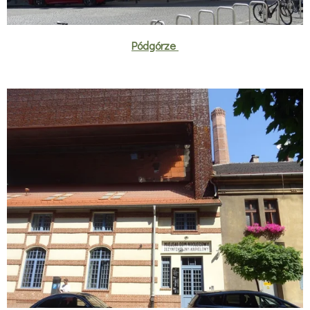
Pódgórze