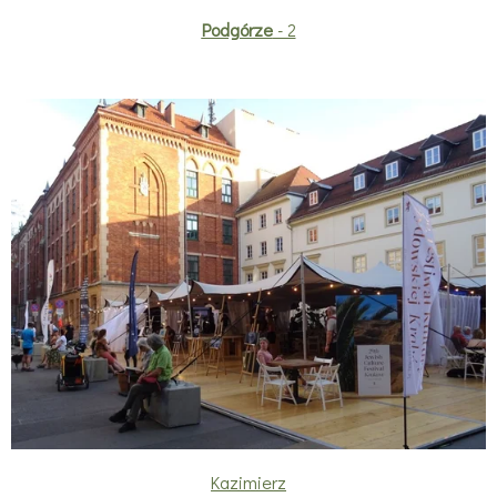
Podgórze
- 2
Kazimierz