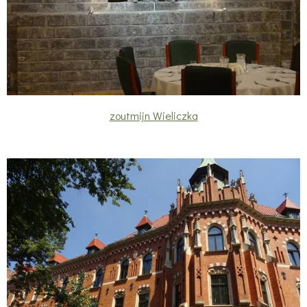
zoutmijn Wieliczka